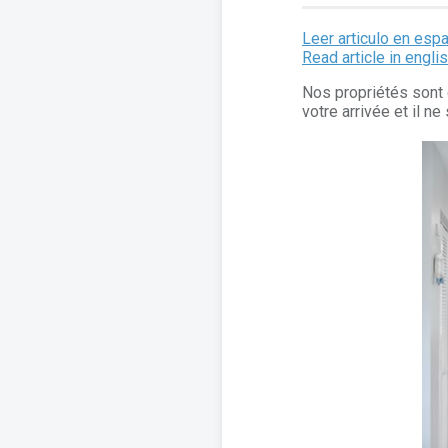
Leer articulo en esp
Read article in engli
Nos propriétés sont 
votre arrivée et il n