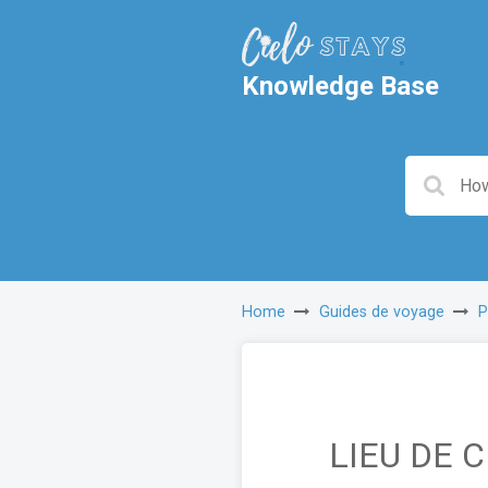
Knowledge Base
Home
Guides de voyage
P
LIEU DE C