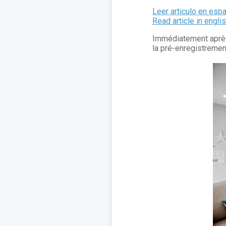
Leer articulo en esp
Read article in engli
Immédiatement après 
la pré-enregistrement