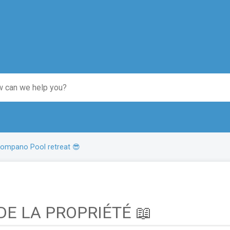
ompano Pool retreat 😎
E LA PROPRIÉTÉ 📖