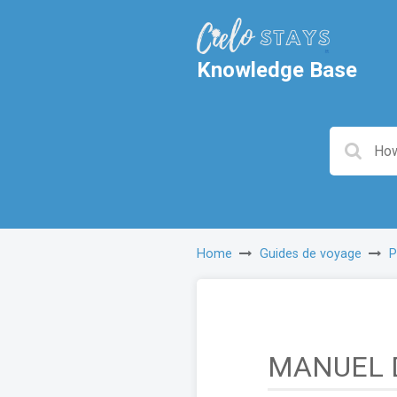
Knowledge Base
Home
Guides de voyage
P
MANUEL D